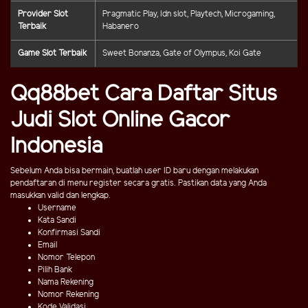
Provider Slot
Pragmatic Play, Idn slot, Playtech, Microgaming,
Terbaik
Habanero
Game Slot Terbaik
Sweet Bonanza, Gate of Olympus, Koi Gate
Qq88bet Cara Daftar Situs
Judi Slot Online Gacor
Indonesia
Sebelum Anda bisa bermain, buatlah user ID baru dengan melakukan
pendaftaran di menu register secara gratis. Pastikan data yang Anda
masukkan valid dan lengkap.
Username
Kata Sandi
Konfirmasi Sandi
Email
Nomor Telepon
Pilih Bank
Nama Rekening
Nomor Rekening
Kode Validasi