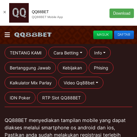
×
QQ88BET
Download
QQ88BET Mobile App
MASUK
DAFTAR
TENTANG KAMI
Cara Betting
Info
Bertanggung Jawab
Kebijakan
Phising
Kalkulator Mix Parlay
Video Qq88bet
IDN Poker
RTP Slot QQ88BET
QQ88BET menyediakan tampilan mobile yang dapat
diakses melalui smartphone os android dan ios,
Pastikan anda sudah melakukan registrasi terlebih