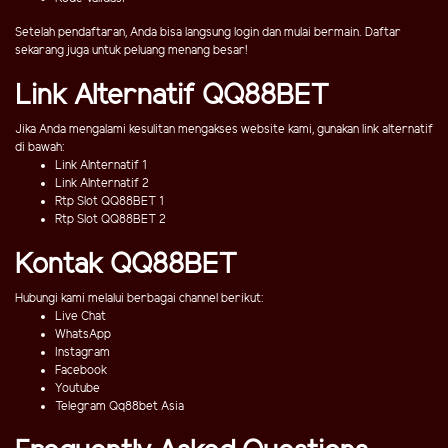
Setelah pendaftaran, Anda bisa langsung login dan mulai bermain. Daftar
sekarang juga untuk peluang menang besar!
Link Alternatif QQ88BET
Jika Anda mengalami kesulitan mengakses website kami, gunakan link alternatif
di bawah:
Link Alnternatif 1
Link Alnternatif 2
Rtp Slot QQ88BET 1
Rtp Slot QQ88BET 2
Kontak QQ88BET
Hubungi kami melalui berbagai channel berikut:
Live Chat
WhatsApp
Instagram
Facebook
Youtube
Telegram Qq88bet Asia