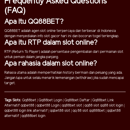
Frequently Asked Questions
(FAQ)
Apa Itu QQ88BET?
QQ88BET adalah agen slot online terpercaya dan terbesar di Indonesia
dengan menyediakan info slot gacor hari ini dan bocoran togel terlengkap.
Apa itu RTP dalam slot online?
RTP (Return To Player) adalah persentase pengembalian dari permainan slot
untuk pemain dalam jangka panjang.
Apa rahasia dalam slot online?
Rahasia utama adalah memperhatikan history bermain dan peluang yang ada.
Jangan lupa untuk selalu menarik kemenangan (withdraw) jika sudah mencapai
target.
Tags Slots:
Qq88bet
|
Qq88bet Login
|
Qq88bet Daftar
|
Qq88bet Link
Alternatif
qqbet88
|
qqbet88 Login
|
qq88bet slot
|
qq88 slot
qq88 slot login
|
qqbet88 login link alternatif
|
qqbet88 slot
|
qq 88 slot
qq888bet
|
qqbet88
alternatif
|
qq888bet login