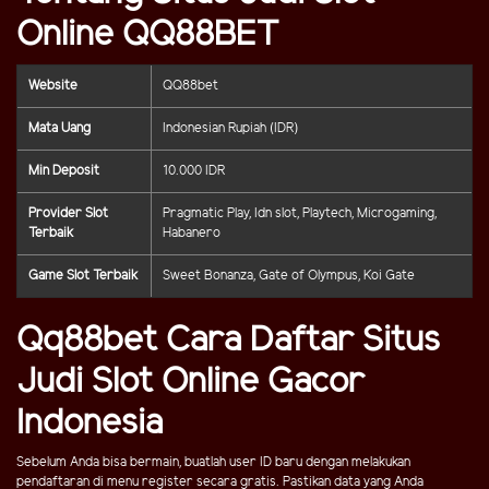
Online QQ88BET
Website
QQ88bet
Mata Uang
Indonesian Rupiah (IDR)
Min Deposit
10.000 IDR
Provider Slot
Pragmatic Play, Idn slot, Playtech, Microgaming,
Terbaik
Habanero
Game Slot Terbaik
Sweet Bonanza, Gate of Olympus, Koi Gate
Qq88bet Cara Daftar Situs
Judi Slot Online Gacor
Indonesia
Sebelum Anda bisa bermain, buatlah user ID baru dengan melakukan
pendaftaran di menu register secara gratis. Pastikan data yang Anda