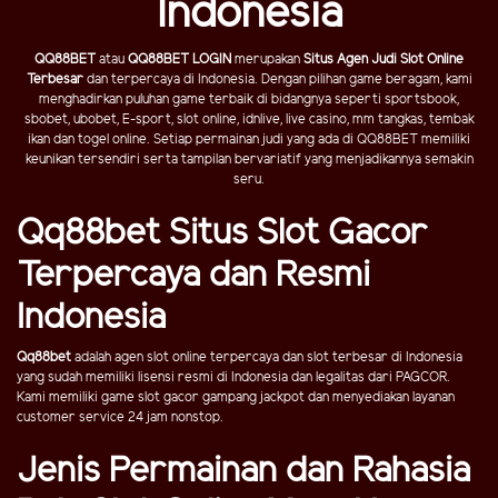
Indonesia
QQ88BET
atau
QQ88BET LOGIN
merupakan
Situs Agen Judi Slot Online
Terbesar
dan terpercaya di Indonesia. Dengan pilihan game beragam, kami
menghadirkan puluhan game terbaik di bidangnya seperti sportsbook,
sbobet, ubobet, E-sport, slot online, idnlive, live casino, mm tangkas, tembak
ikan dan togel online. Setiap permainan judi yang ada di QQ88BET memiliki
keunikan tersendiri serta tampilan bervariatif yang menjadikannya semakin
seru.
Qq88bet Situs Slot Gacor
Terpercaya dan Resmi
Indonesia
Qq88bet
adalah agen slot online terpercaya dan slot terbesar di Indonesia
yang sudah memiliki lisensi resmi di Indonesia dan legalitas dari PAGCOR.
Kami memiliki game slot gacor gampang jackpot dan menyediakan layanan
customer service 24 jam nonstop.
Jenis Permainan dan Rahasia